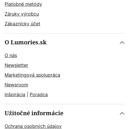
Platobné metódy
Záruky výrobcu
Zákaznícky účet
O Lumories.sk
O nás
Newsletter
Marketingová spolupráca
Newsroom
Inšpirácia
|
Poradca
Užitočné informácie
Ochrana osobných údajov