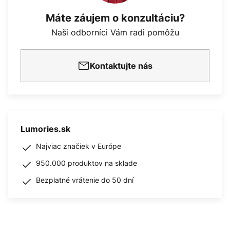
Máte záujem o konzultáciu?
Naši odborníci Vám radi pomôžu
Kontaktujte nás
Lumories.sk
Najviac značiek v Európe
950.000 produktov na sklade
Bezplatné vrátenie do 50 dní