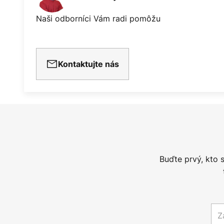
Naši odborníci Vám radi pomôžu
Kontaktujte nás
Buďte prvý, kto 