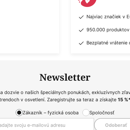
Najviac značiek v 
950.000 produktov 
Bezplatné vrátenie 
Newsletter
sa dozvie o našich špeciálnych ponukách, exkluzívnych zľa
trendoch v osvetlení. Zaregistrujte sa teraz a získajte
15
%
Zákazník – fyzická osoba
Spoločnosť
Odoberať