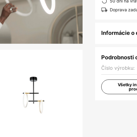
50 dní na vrá
Doprava zad
Informácie o
Podrobnosti 
Číslo výrobku:
Všetky i
pro