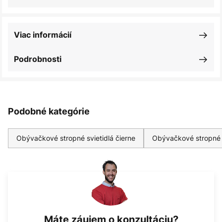
Viac informácií
Podrobnosti
Podobné kategórie
Obývačkové stropné svietidlá čierne
Obývačkové stropné s
Máte záujem o konzultáciu?