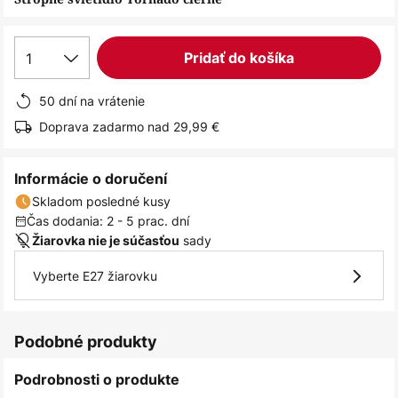
1
Pridať do košíka
50 dní na vrátenie
Doprava zadarmo nad 29,99 €
Informácie o doručení
Skladom posledné kusy
Čas dodania: 2 - 5 prac. dní
sady
Žiarovka nie je súčasťou
Vyberte E27 žiarovku
Podobné produkty
Podrobnosti o produkte