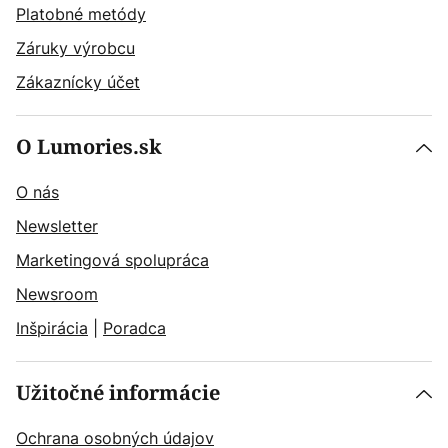
Platobné metódy
Záruky výrobcu
Zákaznícky účet
O Lumories.sk
O nás
Newsletter
Marketingová spolupráca
Newsroom
Inšpirácia
|
Poradca
Užitočné informácie
Ochrana osobných údajov