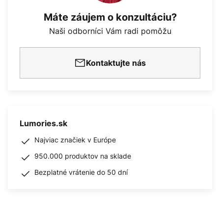
Máte záujem o konzultáciu?
Naši odborníci Vám radi pomôžu
Kontaktujte nás
Lumories.sk
Najviac značiek v Európe
950.000 produktov na sklade
Bezplatné vrátenie do 50 dní