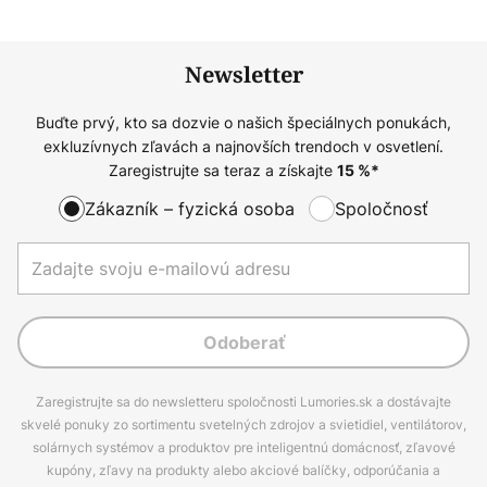
Newsletter
Buďte prvý, kto sa dozvie o našich špeciálnych ponukách,
exkluzívnych zľavách a najnovších trendoch v osvetlení.
Zaregistrujte sa teraz a získajte
15
%*
Zákazník – fyzická osoba
Spoločnosť
Odoberať
Zaregistrujte sa do newsletteru spoločnosti Lumories.sk a dostávajte
skvelé ponuky zo sortimentu svetelných zdrojov a svietidiel, ventilátorov,
solárnych systémov a produktov pre inteligentnú domácnosť, zľavové
kupóny, zľavy na produkty alebo akciové balíčky, odporúčania a