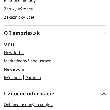
Platobné metódy
Záruky výrobcu
Zákaznícky účet
O Lumories.sk
O nás
Newsletter
Marketingová spolupráca
Newsroom
Inšpirácia
|
Poradca
Užitočné informácie
Ochrana osobných údajov