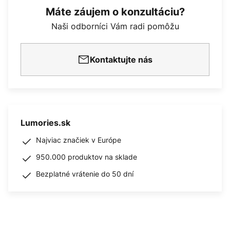
Máte záujem o konzultáciu?
Naši odborníci Vám radi pomôžu
Kontaktujte nás
Lumories.sk
Najviac značiek v Európe
950.000 produktov na sklade
Bezplatné vrátenie do 50 dní