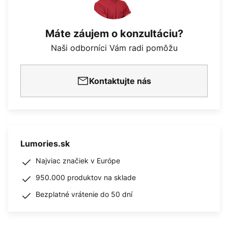
Máte záujem o konzultáciu?
Naši odborníci Vám radi pomôžu
Kontaktujte nás
Lumories.sk
Najviac značiek v Európe
950.000 produktov na sklade
Bezplatné vrátenie do 50 dní