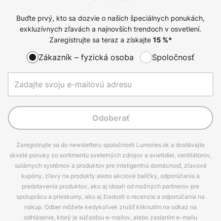
Buďte prvý, kto sa dozvie o našich špeciálnych ponukách,
exkluzívnych zľavách a najnovších trendoch v osvetlení.
Zaregistrujte sa teraz a získajte
15
%*
Zákazník – fyzická osoba
Spoločnosť
Odoberať
Zaregistrujte sa do newsletteru spoločnosti Lumories.sk a dostávajte
skvelé ponuky zo sortimentu svetelných zdrojov a svietidiel, ventilátorov,
solárnych systémov a produktov pre inteligentnú domácnosť, zľavové
kupóny, zľavy na produkty alebo akciové balíčky, odporúčania a
predstavenia produktov, ako aj obsah od možných partnerov pre
spoluprácu a prieskumy, ako aj žiadosti o recenzie a odporúčania na
nákup. Odber môžete kedykoľvek zrušiť kliknutím na odkaz na
odhlásenie, ktorý je súčasťou e-mailov, alebo zaslaním e-mailu