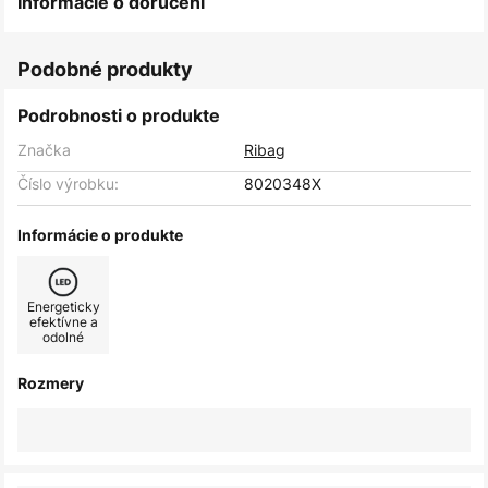
Informácie o doručení
Podobné produkty
Podrobnosti o produkte
Značka
Ribag
Číslo výrobku:
8020348X
Informácie o produkte
Energeticky
efektívne a
odolné
Rozmery