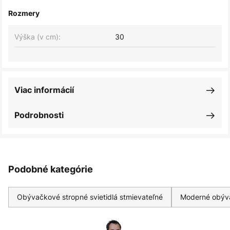
Rozmery
Výška (v cm):
30
Viac informácií
Podrobnosti
Podobné kategórie
Obývačkové stropné svietidlá stmievateľné
Moderné obýva