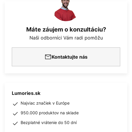
Máte záujem o konzultáciu?
Naši odborníci Vám radi pomôžu
Kontaktujte nás
Lumories.sk
Najviac značiek v Európe
950.000 produktov na sklade
Bezplatné vrátenie do 50 dní