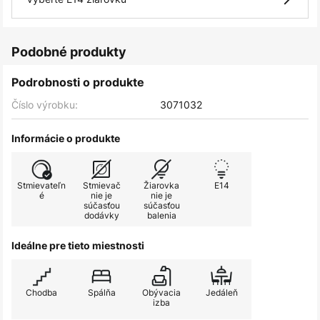
Podobné produkty
Podrobnosti o produkte
Číslo výrobku:
3071032
Informácie o produkte
Stmievateľn
Stmievač
Žiarovka
E14
é
nie je
nie je
súčasťou
súčasťou
dodávky
balenia
Ideálne pre tieto miestnosti
Chodba
Spálňa
Obývacia
Jedáleň
izba