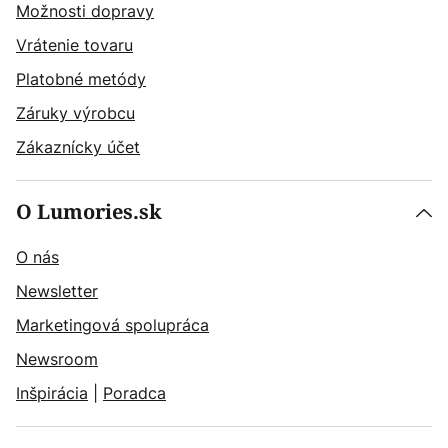
Možnosti dopravy
Vrátenie tovaru
Platobné metódy
Záruky výrobcu
Zákaznícky účet
O Lumories.sk
O nás
Newsletter
Marketingová spolupráca
Newsroom
Inšpirácia
|
Poradca