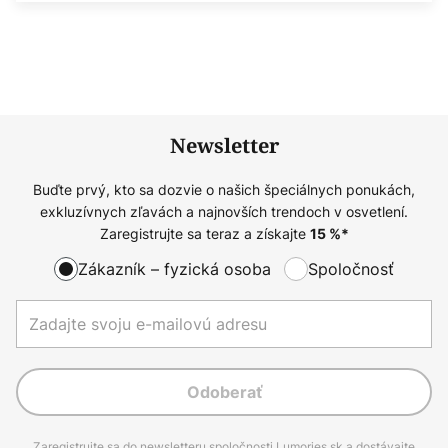
Newsletter
Buďte prvý, kto sa dozvie o našich špeciálnych ponukách,
exkluzívnych zľavách a najnovších trendoch v osvetlení.
Zaregistrujte sa teraz a získajte
15
%*
Zákazník – fyzická osoba
Spoločnosť
Odoberať
Zaregistrujte sa do newsletteru spoločnosti Lumories.sk a dostávajte