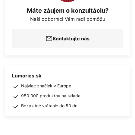
Máte záujem o konzultáciu?
Naši odborníci Vám radi pomôžu
Kontaktujte nás
Lumories.sk
Najviac značiek v Európe
950.000 produktov na sklade
Bezplatné vrátenie do 50 dní