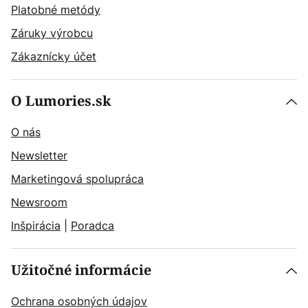
Platobné metódy
Záruky výrobcu
Zákaznícky účet
O Lumories.sk
O nás
Newsletter
Marketingová spolupráca
Newsroom
Inšpirácia
|
Poradca
Užitočné informácie
Ochrana osobných údajov