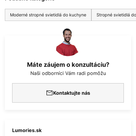
Moderné stropné svietidlá do kuchyne
Stropné svietidlá d
Máte záujem o konzultáciu?
Naši odborníci Vám radi pomôžu
Kontaktujte nás
Lumories.sk