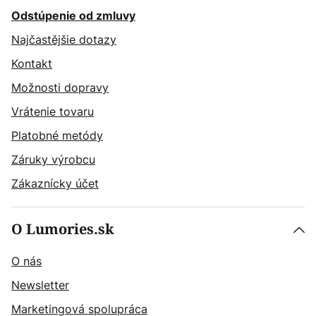
Odstúpenie od zmluvy
Najčastějšie dotazy
Kontakt
Možnosti dopravy
Vrátenie tovaru
Platobné metódy
Záruky výrobcu
Zákaznícky účet
O Lumories.sk
O nás
Newsletter
Marketingová spolupráca