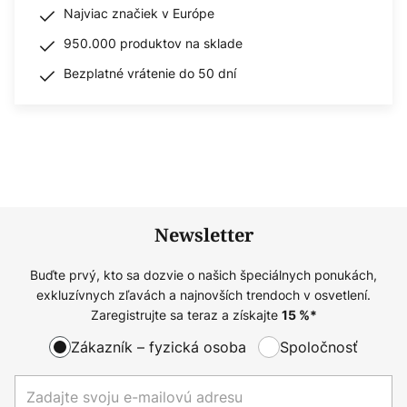
Najviac značiek v Európe
950.000 produktov na sklade
Bezplatné vrátenie do 50 dní
Newsletter
Buďte prvý, kto sa dozvie o našich špeciálnych ponukách,
exkluzívnych zľavách a najnovších trendoch v osvetlení.
Zaregistrujte sa teraz a získajte
15
%*
Zákazník – fyzická osoba
Spoločnosť