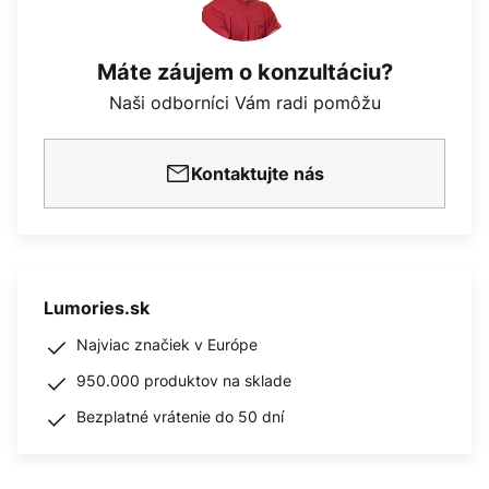
Máte záujem o konzultáciu?
Naši odborníci Vám radi pomôžu
Kontaktujte nás
Lumories.sk
Najviac značiek v Európe
950.000 produktov na sklade
Bezplatné vrátenie do 50 dní