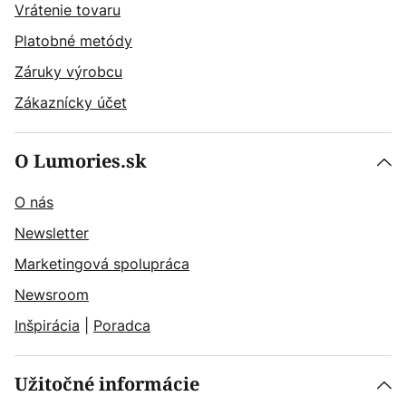
Vrátenie tovaru
Platobné metódy
Záruky výrobcu
Zákaznícky účet
O Lumories.sk
O nás
Newsletter
Marketingová spolupráca
Newsroom
Inšpirácia
|
Poradca
Užitočné informácie