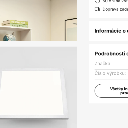
50 dní na vrá
Doprava zad
Informácie o
Podrobnosti 
Značka
Číslo výrobku:
Všetky i
pro