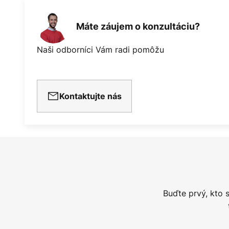
Máte záujem o konzultáciu?
Naši odborníci Vám radi pomôžu
Kontaktujte nás
Buďte prvý, kto 