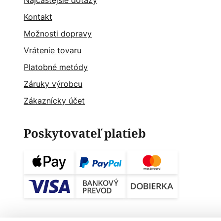
Najčastějšie dotazy
Kontakt
Možnosti dopravy
Vrátenie tovaru
Platobné metódy
Záruky výrobcu
Zákaznícky účet
Poskytovateľ platieb