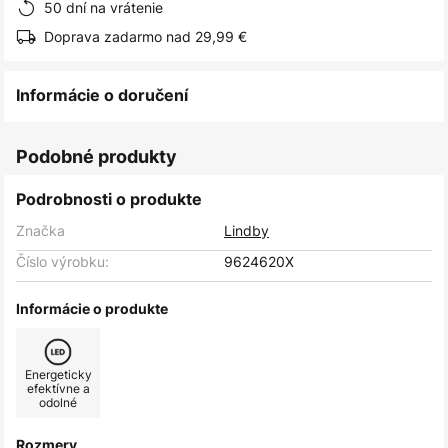
50 dní na vrátenie
Doprava zadarmo nad 29,99 €
Informácie o doručení
Podobné produkty
Podrobnosti o produkte
Značka
Lindby
Číslo výrobku:
9624620X
Informácie o produkte
Energeticky
efektívne a
odolné
Rozmery