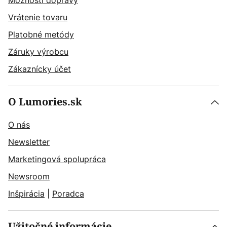
Možnosti dopravy
Vrátenie tovaru
Platobné metódy
Záruky výrobcu
Zákaznícky účet
O Lumories.sk
O nás
Newsletter
Marketingová spolupráca
Newsroom
Inšpirácia
|
Poradca
Užitočné informácie