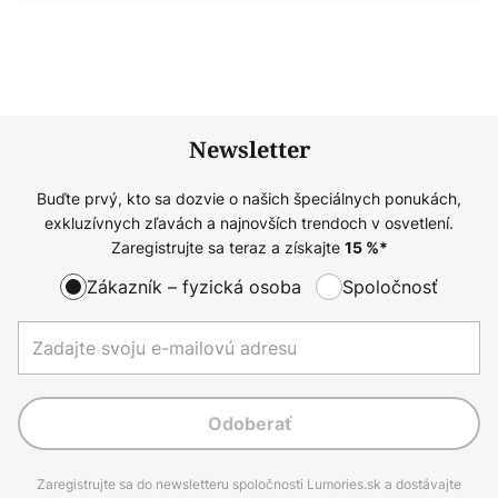
Newsletter
Buďte prvý, kto sa dozvie o našich špeciálnych ponukách,
exkluzívnych zľavách a najnovších trendoch v osvetlení.
Zaregistrujte sa teraz a získajte
15
%*
Zákazník – fyzická osoba
Spoločnosť
Odoberať
Zaregistrujte sa do newsletteru spoločnosti Lumories.sk a dostávajte