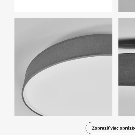
Zobraziť viac obrázk