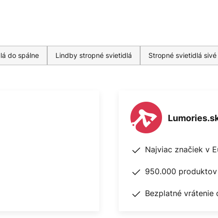
dlá do spálne
Lindby stropné svietidlá
Stropné svietidlá sivé
Lumories.s
Najviac značiek v 
950.000 produktov 
Bezplatné vrátenie 