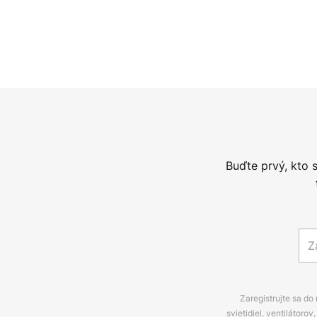
Buďte prvý, kto 
Zaregistrujte sa do
svietidiel, ventilátor