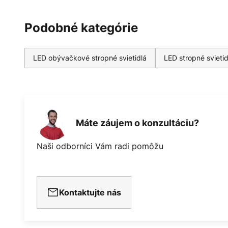
Podobné kategórie
LED obývačkové stropné svietidlá
LED stropné svieti
Máte záujem o konzultáciu?
Naši odborníci Vám radi pomôžu
Kontaktujte nás