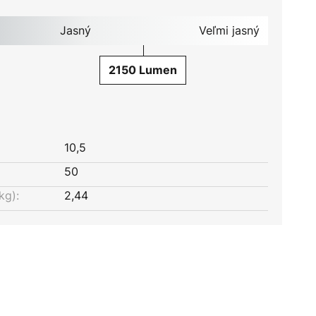
Jasný
Veľmi jasný
2150 Lumen
10,5
50
kg):
2,44