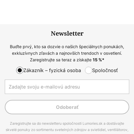
Newsletter
Buďte prvý, kto sa dozvie o našich špeciálnych ponukách,
exkluzívnych zľavách a najnovších trendoch v osvetlení.
Zaregistrujte sa teraz a získajte
15
%*
Zákazník – fyzická osoba
Spoločnosť
Odoberať
Zaregistrujte sa do newsletteru spoločnosti Lumories.sk a dostávajte
skvelé ponuky zo sortimentu svetelných zdrojov a svietidiel, ventilátorov,