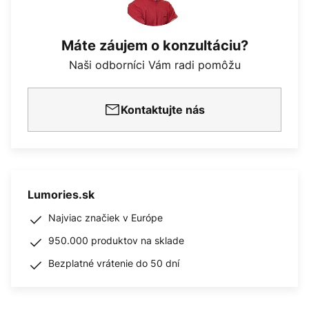
Máte záujem o konzultáciu?
Naši odborníci Vám radi pomôžu
Kontaktujte nás
Lumories.sk
Najviac značiek v Európe
950.000 produktov na sklade
Bezplatné vrátenie do 50 dní