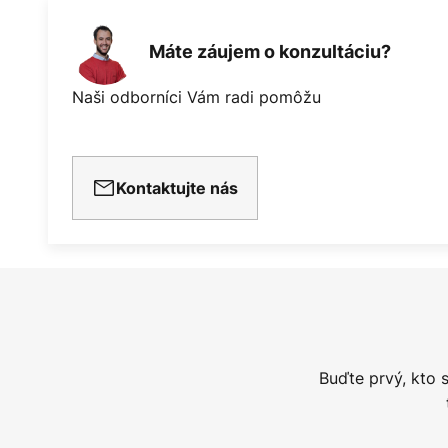
Máte záujem o konzultáciu?
Naši odborníci Vám radi pomôžu
Kontaktujte nás
Buďte prvý, kto 