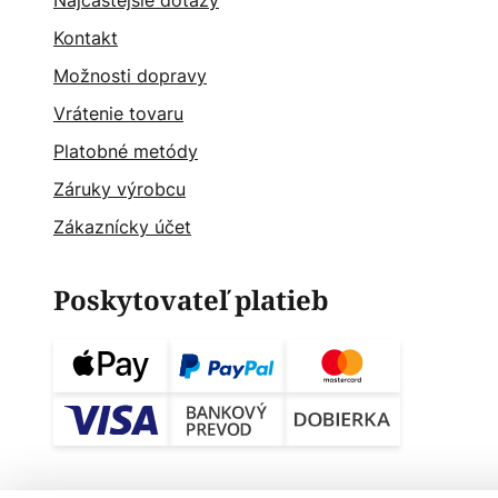
Najčastějšie dotazy
Kontakt
Možnosti dopravy
Vrátenie tovaru
Platobné metódy
Záruky výrobcu
Zákaznícky účet
Poskytovateľ platieb