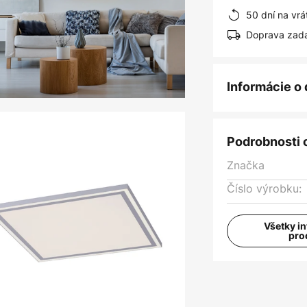
50 dní na vrá
Doprava zad
Informácie o
Podrobnosti 
Značka
Číslo výrobku:
Všetky i
pro