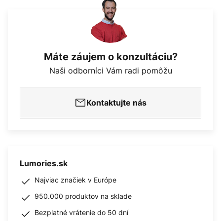
Máte záujem o konzultáciu?
Naši odborníci Vám radi pomôžu
Kontaktujte nás
Lumories.sk
Najviac značiek v Európe
950.000 produktov na sklade
Bezplatné vrátenie do 50 dní