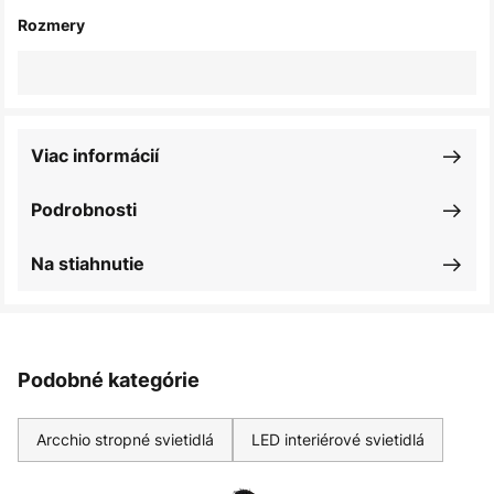
Rozmery
Viac informácií
Podrobnosti
Na stiahnutie
Podobné kategórie
Arcchio stropné svietidlá
LED interiérové svietidlá