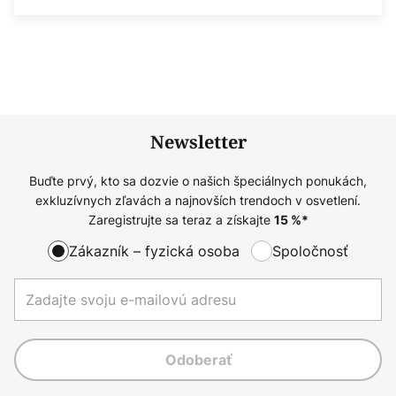
Newsletter
Buďte prvý, kto sa dozvie o našich špeciálnych ponukách,
exkluzívnych zľavách a najnovších trendoch v osvetlení.
Zaregistrujte sa teraz a získajte
15
%*
Zákazník – fyzická osoba
Spoločnosť
Odoberať