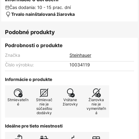
Čas dodania: 10 - 15 prac. dní
Trvalo nainštalovaná žiarovka
Podobné produkty
Podrobnosti o produkte
Značka
Steinhauer
Číslo výrobku:
10034119
Informácie o produkte
Stmievateľn
Stmievač
Vrátane
Žiarovka
é
nie je
žiarovky
nie je
súčasťou
vymeniteľn
dodávky
á
Ideálne pre tieto miestnosti