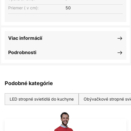
Priemer ( v cm):
50
Viac informácií
Podrobnosti
Podobné kategórie
LED stropné svietidlá do kuchyne
Obývačkové stropné svie