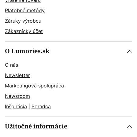
Vrátenie tovaru
Platobné metódy
Záruky výrobcu
Zákaznícky účet
O Lumories.sk
O nás
Newsletter
Marketingová spolupráca
Newsroom
Inšpirácia
|
Poradca
Užitočné informácie