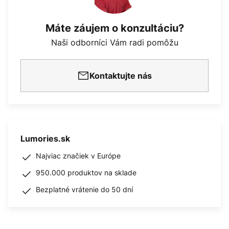
Máte záujem o konzultáciu?
Naši odborníci Vám radi pomôžu
Kontaktujte nás
Lumories.sk
Najviac značiek v Európe
950.000 produktov na sklade
Bezplatné vrátenie do 50 dní