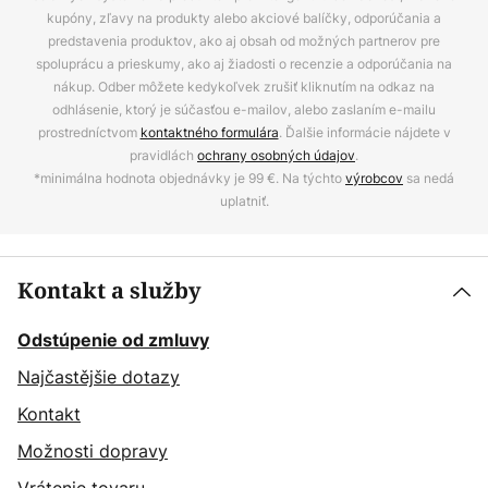
kupóny, zľavy na produkty alebo akciové balíčky, odporúčania a
predstavenia produktov, ako aj obsah od možných partnerov pre
spoluprácu a prieskumy, ako aj žiadosti o recenzie a odporúčania na
nákup. Odber môžete kedykoľvek zrušiť kliknutím na odkaz na
odhlásenie, ktorý je súčasťou e-mailov, alebo zaslaním e-mailu
prostredníctvom
kontaktného formulára
. Ďalšie informácie nájdete v
pravidlách
ochrany osobných údajov
.
*minimálna hodnota objednávky je 99 €. Na týchto
výrobcov
sa nedá
uplatniť.
Kontakt a služby
Odstúpenie od zmluvy
Najčastějšie dotazy
Kontakt
Možnosti dopravy