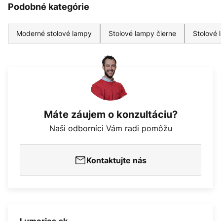
Podobné kategórie
Moderné stolové lampy
Stolové lampy čierne
Stolové 
Máte záujem o konzultáciu?
Naši odborníci Vám radi pomôžu
Kontaktujte nás