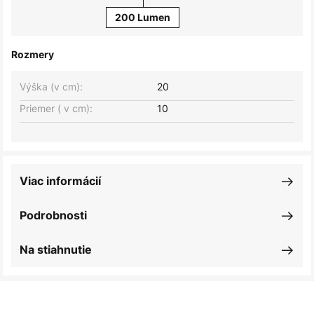
200 Lumen
Rozmery
Výška (v cm):
20
Priemer ( v cm):
10
Viac informácií
Podrobnosti
Na stiahnutie