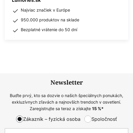
Lumories.sk
Najviac značiek v Európe
950.000 produktov na sklade
Bezplatné vrátenie do 50 dní
Newsletter
Buďte prvý, kto sa dozvie o našich špeciálnych ponukách,
exkluzívnych zľavách a najnovších trendoch v osvetlení.
Zaregistrujte sa teraz a získajte
15
%*
Zákazník – fyzická osoba
Spoločnosť