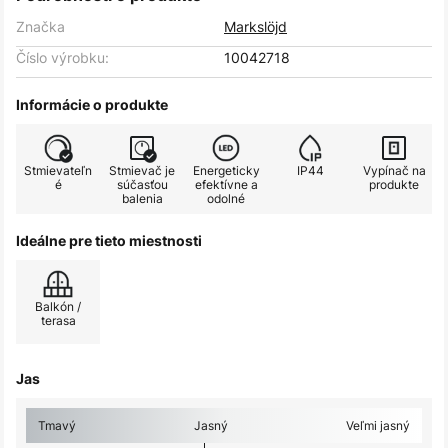
Značka
Markslöjd
Číslo výrobku:
10042718
Informácie o produkte
Stmievateľn
Stmievač je
Energeticky
IP44
Vypínač na
é
súčasťou
efektívne a
produkte
balenia
odolné
Ideálne pre tieto miestnosti
Balkón /
terasa
Jas
Tmavý
Jasný
Veľmi jasný