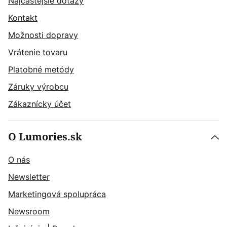
Najčastějšie dotazy
Kontakt
Možnosti dopravy
Vrátenie tovaru
Platobné metódy
Záruky výrobcu
Zákaznícky účet
O Lumories.sk
O nás
Newsletter
Marketingová spolupráca
Newsroom