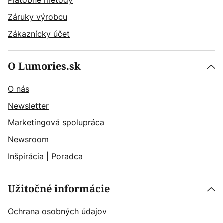
Platobné metódy
Záruky výrobcu
Zákaznícky účet
O Lumories.sk
O nás
Newsletter
Marketingová spolupráca
Newsroom
Inšpirácia
|
Poradca
Užitočné informácie
Ochrana osobných údajov