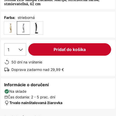
stmievateľná, 62 cm
strieborná
Farba:
1
Pridať do košíka
50 dní na vrátenie
Doprava zadarmo nad 29,99 €
Informácie o doručení
Na sklade
Čas dodania: 2 - 5 prac. dní
Trvalo nainštalovaná žiarovka