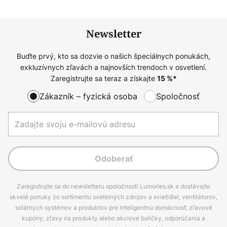
Newsletter
Buďte prvý, kto sa dozvie o našich špeciálnych ponukách,
exkluzívnych zľavách a najnovších trendoch v osvetlení.
Zaregistrujte sa teraz a získajte
15
%*
Zákazník – fyzická osoba
Spoločnosť
Odoberať
Zaregistrujte sa do newsletteru spoločnosti Lumories.sk a dostávajte
skvelé ponuky zo sortimentu svetelných zdrojov a svietidiel, ventilátorov,
solárnych systémov a produktov pre inteligentnú domácnosť, zľavové
kupóny, zľavy na produkty alebo akciové balíčky, odporúčania a