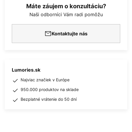
Máte záujem o konzultáciu?
Naši odborníci Vám radi pomôžu
Kontaktujte nás
Lumories.sk
Najviac značiek v Európe
950.000 produktov na sklade
Bezplatné vrátenie do 50 dní