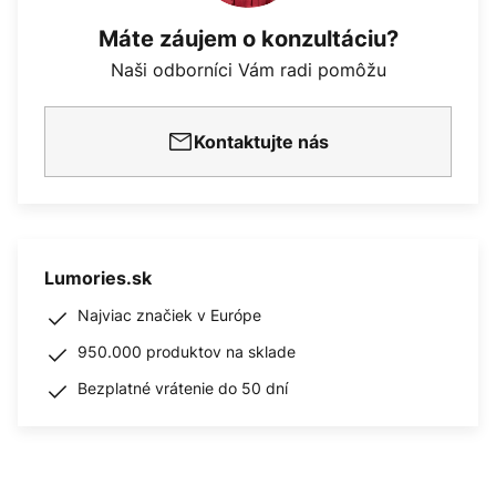
Máte záujem o konzultáciu?
Naši odborníci Vám radi pomôžu
Kontaktujte nás
Lumories.sk
Najviac značiek v Európe
950.000 produktov na sklade
Bezplatné vrátenie do 50 dní