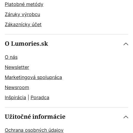
Platobné metódy
Záruky výrobcu
Zákaznícky účet
O Lumories.sk
O nás
Newsletter
Marketingová spolupráca
Newsroom
Inšpirácia
|
Poradca
Užitočné informácie
Ochrana osobných údajov