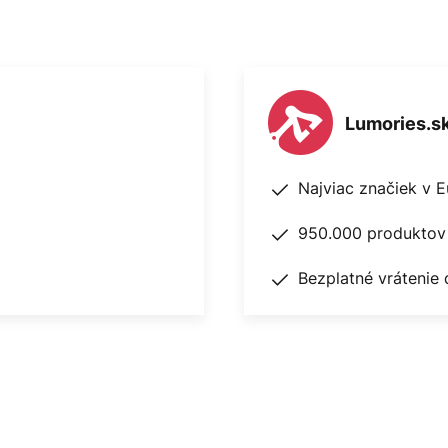
Lumories.s
Najviac značiek v 
950.000 produktov 
Bezplatné vrátenie 