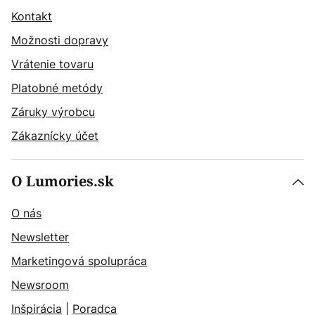
Kontakt
Možnosti dopravy
Vrátenie tovaru
Platobné metódy
Záruky výrobcu
Zákaznícky účet
O Lumories.sk
O nás
Newsletter
Marketingová spolupráca
Newsroom
Inšpirácia
|
Poradca