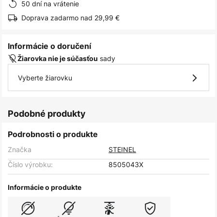
50 dní na vrátenie
Doprava zadarmo nad 29,99 €
Informácie o doručení
sady
Žiarovka nie je súčasťou
Vyberte žiarovku
Podobné produkty
Podrobnosti o produkte
Značka
STEINEL
Číslo výrobku:
8505043X
Informácie o produkte