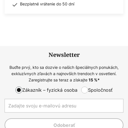
Bezplatné vrátenie do 50 dní
Newsletter
Buďte prvý, kto sa dozvie o našich špeciálnych ponukách,
exkluzívnych zľavách a najnovších trendoch v osvetlení.
Zaregistrujte sa teraz a získajte
15
%*
Zákazník – fyzická osoba
Spoločnosť
Odoberať