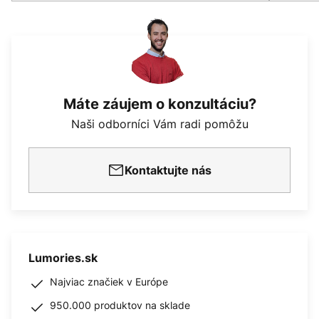
Máte záujem o konzultáciu?
Naši odborníci Vám radi pomôžu
Kontaktujte nás
Lumories.sk
Najviac značiek v Európe
950.000 produktov na sklade