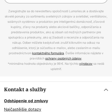
Zaregistrujte sa do newsletteru spoločnosti Lumories.sk a dostávajte
skvelé ponuky zo sortimentu svetelných zdrojov a svietidiel, ventilátorov,
solárnych systémov a produktov pre inteligentnú domácnosť, zľavové
kupóny, zľavy na produkty alebo akciové balíčky, odporúčania a
predstavenia produktov, ako aj obsah od možných partnerov pre
spoluprácu a prieskumy, ako aj žiadosti o recenzie a odporúčania na
nákup. Odber môžete kedykoľvek zrušiť kliknutím na odkaz na
odhlásenie, ktorý je súčasťou e-mailov, alebo zaslaním e-mailu
prostredníctvom
kontaktného formulára
. Ďalšie informácie nájdete v
pravidlách
ochrany osobných údajov
.
*minimálna hodnota objednávky je 99 €. Na týchto
výrobcov
sa nedá
uplatniť.
Kontakt a služby
Odstúpenie od zmluvy
Najčastějšie dotazy