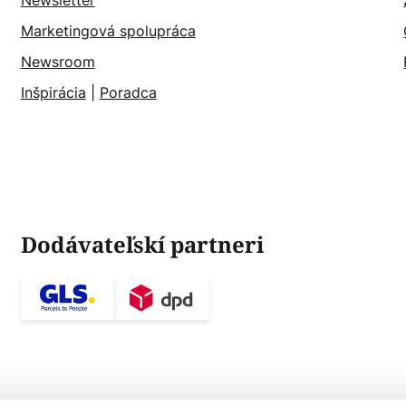
Newsletter
Marketingová spolupráca
Newsroom
Inšpirácia
|
Poradca
Dodávateľskí partneri