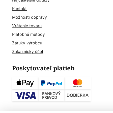
Najčastějšie dotazy
Kontakt
Možnosti dopravy
Vrátenie tovaru
Platobné metódy
Záruky výrobcu
Zákaznícky účet
Poskytovateľ platieb