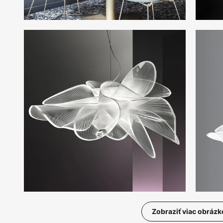
Zobraziť viac obrázk