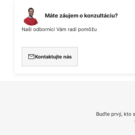
Máte záujem o konzultáciu?
Naši odborníci Vám radi pomôžu
Kontaktujte nás
Buďte prvý, kto 