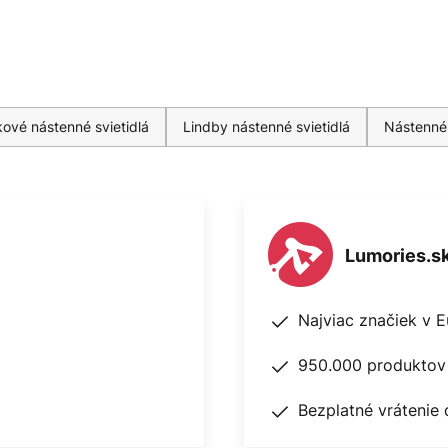
ové nástenné svietidlá
Lindby nástenné svietidlá
Nástenné 
Lumories.s
Najviac značiek v 
950.000 produktov 
Bezplatné vrátenie 