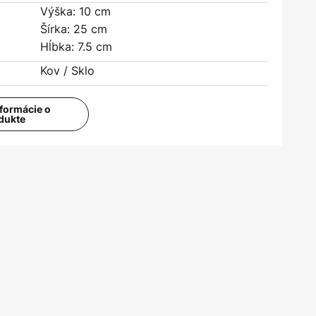
Výška: 10 cm
Šírka: 25 cm
Hĺbka: 7.5 cm
Kov / Sklo
nformácie o
dukte