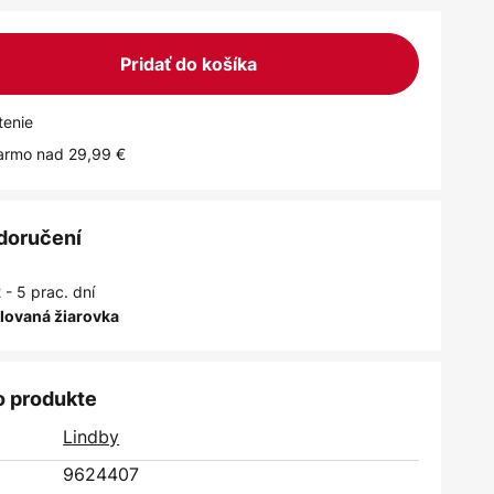
Pridať do košíka
tenie
armo nad 29,99 €
 doručení
 - 5 prac. dní
alovaná žiarovka
o produkte
Lindby
9624407