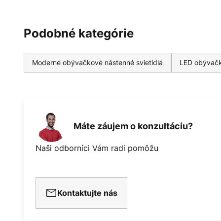
Podobné kategórie
Moderné obývačkové nástenné svietidlá
LED obývačk
Máte záujem o konzultáciu?
Naši odborníci Vám radi pomôžu
Kontaktujte nás