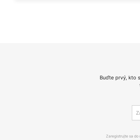
Buďte prvý, kto 
Zaregistrujte sa do