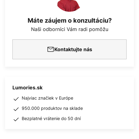
Máte záujem o konzultáciu?
Naši odborníci Vám radi pomôžu
Kontaktujte nás
Lumories.sk
Najviac značiek v Európe
950.000 produktov na sklade
Bezplatné vrátenie do 50 dní