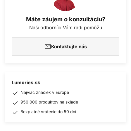
Máte záujem o konzultáciu?
Naši odborníci Vám radi pomôžu
Kontaktujte nás
Lumories.sk
Najviac značiek v Európe
950.000 produktov na sklade
Bezplatné vrátenie do 50 dní