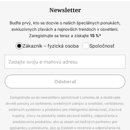
Newsletter
Buďte prvý, kto sa dozvie o našich špeciálnych ponukách,
exkluzívnych zľavách a najnovších trendoch v osvetlení.
Zaregistrujte sa teraz a získajte
15
%*
Zákazník – fyzická osoba
Spoločnosť
Odoberať
Zaregistrujte sa do newsletteru spoločnosti Lumories.sk a dostávajte
skvelé ponuky zo sortimentu svetelných zdrojov a svietidiel, ventilátorov,
solárnych systémov a produktov pre inteligentnú domácnosť, zľavové
kupóny, zľavy na produkty alebo akciové balíčky, odporúčania a
predstavenia produktov, ako aj obsah od možných partnerov pre
spoluprácu a prieskumy, ako aj žiadosti o recenzie a odporúčania na