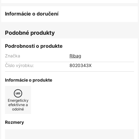
Informácie o doručení
Podobné produkty
Podrobnosti o produkte
Značka
Ribag
Číslo výrobku:
8020343X
Informácie o produkte
Energeticky
efektívne a
odolné
Rozmery