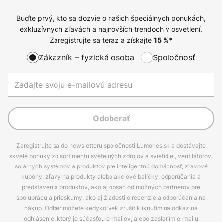
Buďte prvý, kto sa dozvie o našich špeciálnych ponukách,
exkluzívnych zľavách a najnovších trendoch v osvetlení.
Zaregistrujte sa teraz a získajte
15
%*
Zákazník – fyzická osoba
Spoločnosť
Odoberať
Zaregistrujte sa do newsletteru spoločnosti Lumories.sk a dostávajte
skvelé ponuky zo sortimentu svetelných zdrojov a svietidiel, ventilátorov,
solárnych systémov a produktov pre inteligentnú domácnosť, zľavové
kupóny, zľavy na produkty alebo akciové balíčky, odporúčania a
predstavenia produktov, ako aj obsah od možných partnerov pre
spoluprácu a prieskumy, ako aj žiadosti o recenzie a odporúčania na
nákup. Odber môžete kedykoľvek zrušiť kliknutím na odkaz na
odhlásenie, ktorý je súčasťou e-mailov, alebo zaslaním e-mailu