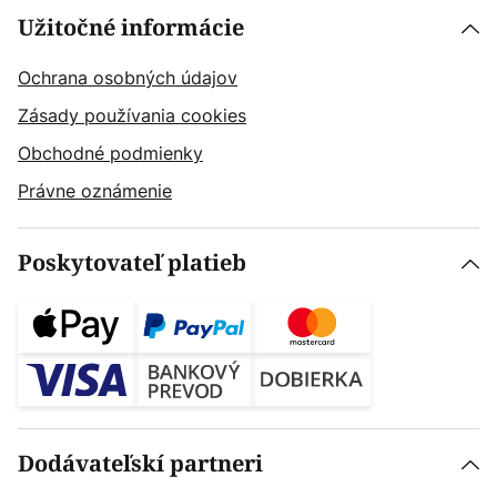
Užitočné informácie
Ochrana osobných údajov
Zásady používania cookies
Obchodné podmienky
Právne oznámenie
Poskytovateľ platieb
Dodávateľskí partneri