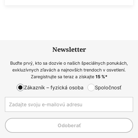
Newsletter
Buďte prvý, kto sa dozvie o našich špeciálnych ponukách,
exkluzívnych zľavách a najnovších trendoch v osvetlení.
Zaregistrujte sa teraz a získajte
15
%*
Zákazník – fyzická osoba
Spoločnosť
Odoberať