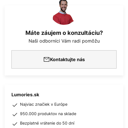
Máte záujem o konzultáciu?
Naši odborníci Vám radi pomôžu
Kontaktujte nás
Lumories.sk
Najviac značiek v Európe
950.000 produktov na sklade
Bezplatné vrátenie do 50 dní