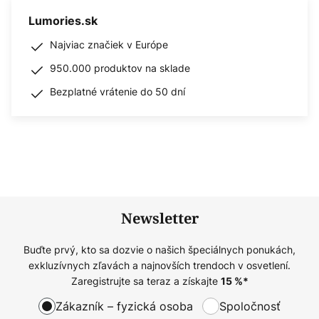
Lumories.sk
Najviac značiek v Európe
950.000 produktov na sklade
Bezplatné vrátenie do 50 dní
Newsletter
Buďte prvý, kto sa dozvie o našich špeciálnych ponukách,
exkluzívnych zľavách a najnovších trendoch v osvetlení.
Zaregistrujte sa teraz a získajte
15
%*
Zákazník – fyzická osoba
Spoločnosť