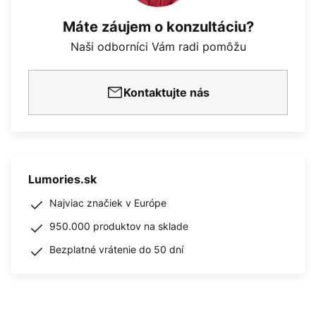
Máte záujem o konzultáciu?
Naši odborníci Vám radi pomôžu
Kontaktujte nás
Lumories.sk
Najviac značiek v Európe
950.000 produktov na sklade
Bezplatné vrátenie do 50 dní