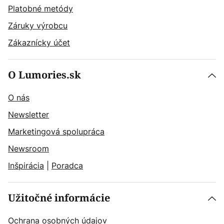
Platobné metódy
Záruky výrobcu
Zákaznícky účet
O Lumories.sk
O nás
Newsletter
Marketingová spolupráca
Newsroom
Inšpirácia
|
Poradca
Užitočné informácie
Ochrana osobných údajov