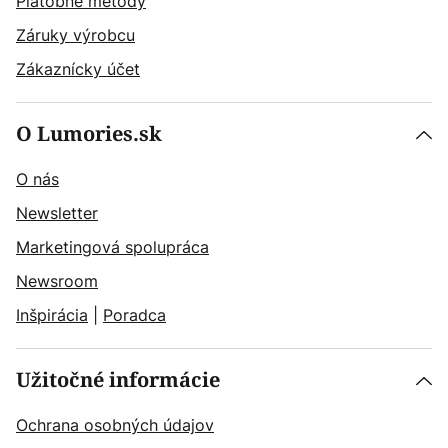
Platobné metódy
Záruky výrobcu
Zákaznícky účet
O Lumories.sk
O nás
Newsletter
Marketingová spolupráca
Newsroom
Inšpirácia
|
Poradca
Užitočné informácie
Ochrana osobných údajov