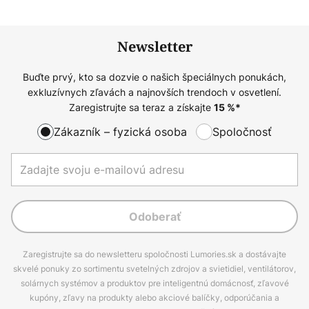
Newsletter
Buďte prvý, kto sa dozvie o našich špeciálnych ponukách,
exkluzívnych zľavách a najnovších trendoch v osvetlení.
Zaregistrujte sa teraz a získajte
15
%*
Zákazník – fyzická osoba
Spoločnosť
Odoberať
Zaregistrujte sa do newsletteru spoločnosti Lumories.sk a dostávajte
skvelé ponuky zo sortimentu svetelných zdrojov a svietidiel, ventilátorov,
solárnych systémov a produktov pre inteligentnú domácnosť, zľavové
kupóny, zľavy na produkty alebo akciové balíčky, odporúčania a