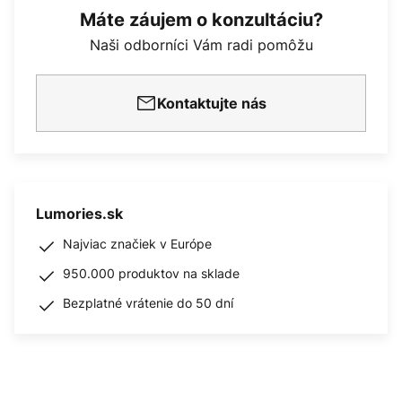
Máte záujem o konzultáciu?
Naši odborníci Vám radi pomôžu
Kontaktujte nás
Lumories.sk
Najviac značiek v Európe
950.000 produktov na sklade
Bezplatné vrátenie do 50 dní