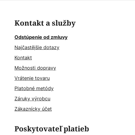
Kontakt a služby
Odstúpenie od zmluvy
Najčastějšie dotazy
Kontakt
Možnosti dopravy
Vrátenie tovaru
Platobné metódy
Záruky výrobcu
Zákaznícky účet
Poskytovateľ platieb