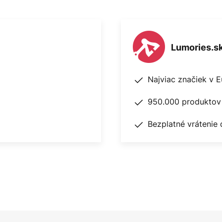
Lumories.s
Najviac značiek v 
950.000 produktov 
Bezplatné vrátenie 