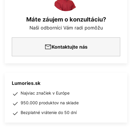
Máte záujem o konzultáciu?
Naši odborníci Vám radi pomôžu
Kontaktujte nás
Lumories.sk
Najviac značiek v Európe
950.000 produktov na sklade
Bezplatné vrátenie do 50 dní