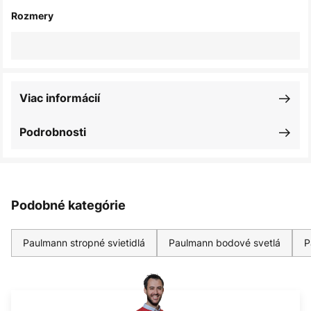
Rozmery
Viac informácií
Podrobnosti
Podobné kategórie
Paulmann stropné svietidlá
Paulmann bodové svetlá
P