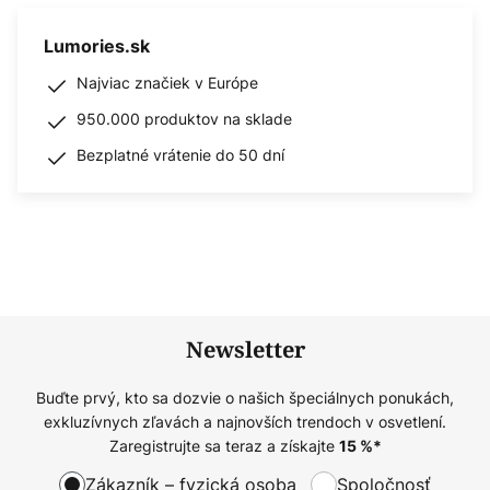
Lumories.sk
Najviac značiek v Európe
950.000 produktov na sklade
Bezplatné vrátenie do 50 dní
Newsletter
Buďte prvý, kto sa dozvie o našich špeciálnych ponukách,
exkluzívnych zľavách a najnovších trendoch v osvetlení.
Zaregistrujte sa teraz a získajte
15
%*
Zákazník – fyzická osoba
Spoločnosť