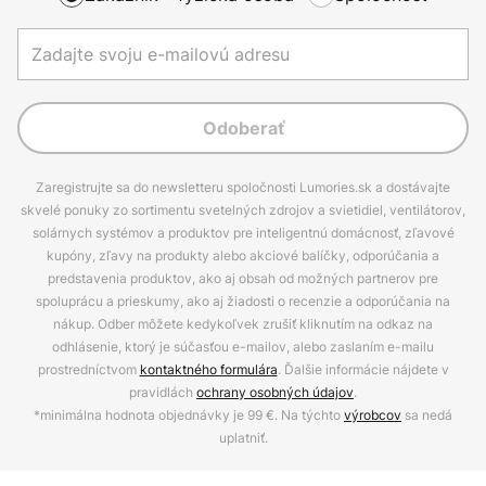
Odoberať
Zaregistrujte sa do newsletteru spoločnosti Lumories.sk a dostávajte
skvelé ponuky zo sortimentu svetelných zdrojov a svietidiel, ventilátorov,
solárnych systémov a produktov pre inteligentnú domácnosť, zľavové
kupóny, zľavy na produkty alebo akciové balíčky, odporúčania a
predstavenia produktov, ako aj obsah od možných partnerov pre
spoluprácu a prieskumy, ako aj žiadosti o recenzie a odporúčania na
nákup. Odber môžete kedykoľvek zrušiť kliknutím na odkaz na
odhlásenie, ktorý je súčasťou e-mailov, alebo zaslaním e-mailu
prostredníctvom
kontaktného formulára
. Ďalšie informácie nájdete v
pravidlách
ochrany osobných údajov
.
*minimálna hodnota objednávky je 99 €. Na týchto
výrobcov
sa nedá
uplatniť.