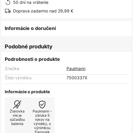
50 dní na vrátenie
Doprava zadarmo nad 29,99 €
Informácie o doručení
Podobné produkty
Podrobnosti o produkte
Značka
Paulmann
Číslo výrobku:
7500337X
Informácie o produkte
Žiarovka
Paulmann -
nie je
záruka 5
súčasťou
rokov na
balenia
výrobky, s
výnimkou
žiaroviek