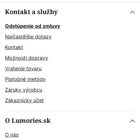
Kontakt a služby
Odstúpenie od zmluvy
Najčastějšie dotazy
Kontakt
Možnosti dopravy
Vrátenie tovaru
Platobné metódy
Záruky výrobcu
Zákaznícky účet
O Lumories.sk
O nás