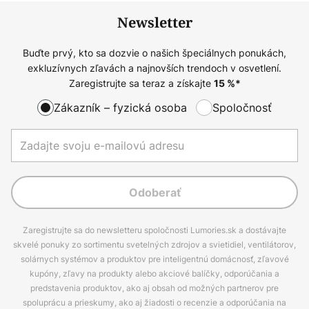
Newsletter
Buďte prvý, kto sa dozvie o našich špeciálnych ponukách,
exkluzívnych zľavách a najnovších trendoch v osvetlení.
Zaregistrujte sa teraz a získajte
15
%*
Zákazník – fyzická osoba
Spoločnosť
Odoberať
Zaregistrujte sa do newsletteru spoločnosti Lumories.sk a dostávajte
skvelé ponuky zo sortimentu svetelných zdrojov a svietidiel, ventilátorov,
solárnych systémov a produktov pre inteligentnú domácnosť, zľavové
kupóny, zľavy na produkty alebo akciové balíčky, odporúčania a
predstavenia produktov, ako aj obsah od možných partnerov pre
spoluprácu a prieskumy, ako aj žiadosti o recenzie a odporúčania na