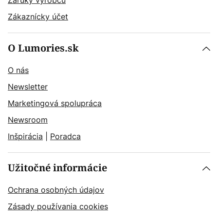
Záruky výrobcu
Zákaznícky účet
O Lumories.sk
O nás
Newsletter
Marketingová spolupráca
Newsroom
Inšpirácia
|
Poradca
Užitočné informácie
Ochrana osobných údajov
Zásady používania cookies