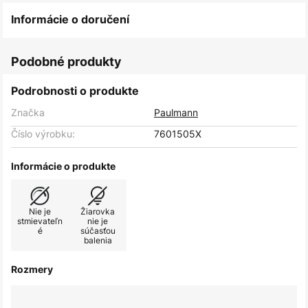
Informácie o doručení
Podobné produkty
Podrobnosti o produkte
Značka
Paulmann
Číslo výrobku:
7601505X
Informácie o produkte
Nie je
Žiarovka
stmievateľn
nie je
é
súčasťou
balenia
Rozmery