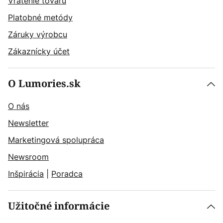
Vrátenie tovaru
Platobné metódy
Záruky výrobcu
Zákaznícky účet
O Lumories.sk
O nás
Newsletter
Marketingová spolupráca
Newsroom
Inšpirácia
|
Poradca
Užitočné informácie