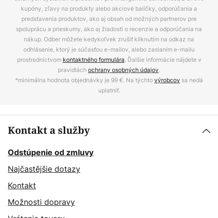
kupóny, zľavy na produkty alebo akciové balíčky, odporúčania a
predstavenia produktov, ako aj obsah od možných partnerov pre
spoluprácu a prieskumy, ako aj žiadosti o recenzie a odporúčania na
nákup. Odber môžete kedykoľvek zrušiť kliknutím na odkaz na
odhlásenie, ktorý je súčasťou e-mailov, alebo zaslaním e-mailu
prostredníctvom
kontaktného formulára
. Ďalšie informácie nájdete v
pravidlách
ochrany osobných údajov
.
*minimálna hodnota objednávky je 99 €. Na týchto
výrobcov
sa nedá
uplatniť.
Kontakt a služby
Odstúpenie od zmluvy
Najčastějšie dotazy
Kontakt
Možnosti dopravy