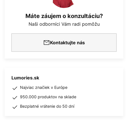
Máte záujem o konzultáciu?
Naši odborníci Vám radi pomôžu
Kontaktujte nás
Lumories.sk
Najviac značiek v Európe
950.000 produktov na sklade
Bezplatné vrátenie do 50 dní