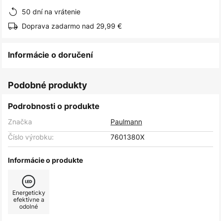
50 dní na vrátenie
Doprava zadarmo nad 29,99 €
Informácie o doručení
Podobné produkty
Podrobnosti o produkte
Značka
Paulmann
Číslo výrobku:
7601380X
Informácie o produkte
Energeticky
efektívne a
odolné