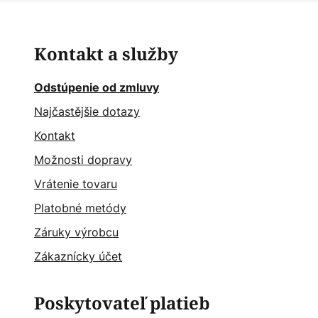
Kontakt a služby
Odstúpenie od zmluvy
Najčastějšie dotazy
Kontakt
Možnosti dopravy
Vrátenie tovaru
Platobné metódy
Záruky výrobcu
Zákaznícky účet
Poskytovateľ platieb