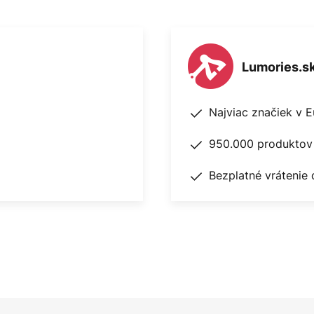
Lumories.s
Najviac značiek v 
950.000 produktov 
Bezplatné vrátenie 