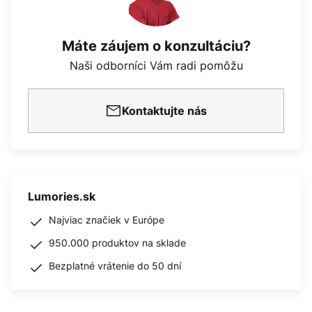
Máte záujem o konzultáciu?
Naši odborníci Vám radi pomôžu
Kontaktujte nás
Lumories.sk
Najviac značiek v Európe
950.000 produktov na sklade
Bezplatné vrátenie do 50 dní