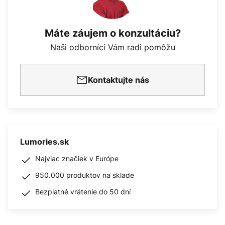
Máte záujem o konzultáciu?
Naši odborníci Vám radi pomôžu
Kontaktujte nás
Lumories.sk
Najviac značiek v Európe
950.000 produktov na sklade
Bezplatné vrátenie do 50 dní