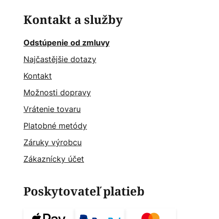
Kontakt a služby
Odstúpenie od zmluvy
Najčastějšie dotazy
Kontakt
Možnosti dopravy
Vrátenie tovaru
Platobné metódy
Záruky výrobcu
Zákaznícky účet
Poskytovateľ platieb