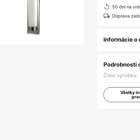
50 dní na vrá
Doprava zad
Informácie o
Podrobnosti 
Číslo výrobku:
Všetky i
pro