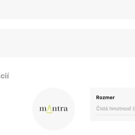
cií
Rozmer
Čistá hmotnosť (