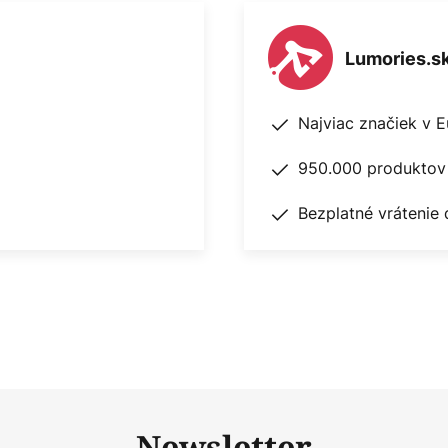
Lumories.s
Najviac značiek v 
950.000 produktov 
Bezplatné vrátenie 
Newsletter