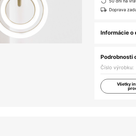
50 dní na vrá
Doprava zad
Informácie o
Podrobnosti 
Číslo výrobku:
Všetky i
pro