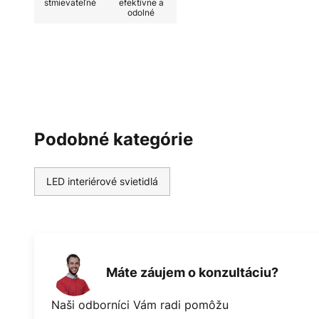
stmievateľné
efektívne a
odolné
Podobné kategórie
LED interiérové svietidlá
Máte záujem o konzultáciu?
Naši odborníci Vám radi pomôžu