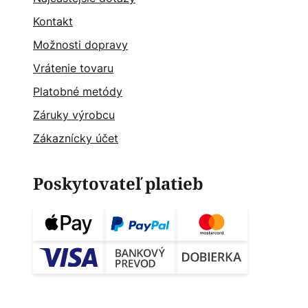
Kontakt
Možnosti dopravy
Vrátenie tovaru
Platobné metódy
Záruky výrobcu
Zákaznícky účet
Poskytovateľ platieb