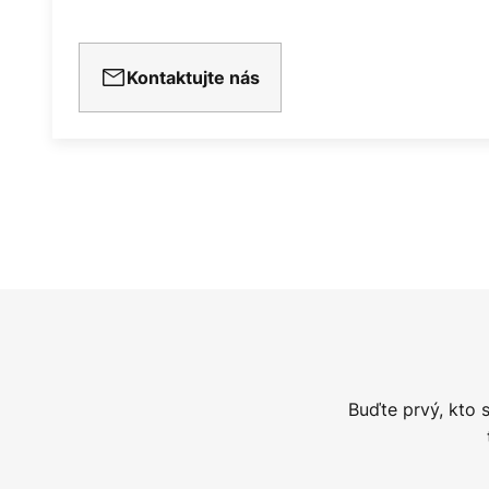
Kontaktujte nás
Buďte prvý, kto 