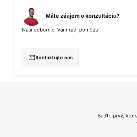
Máte záujem o konzultáciu?
Naši odborníci Vám radi pomôžu
Kontaktujte nás
Buďte prvý, kto 