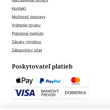
Najčastějšie dotazy
Kontakt
Možnosti dopravy
Vrátenie tovaru
Platobné metódy
Záruky výrobcu
Zákaznícky účet
Poskytovateľ platieb