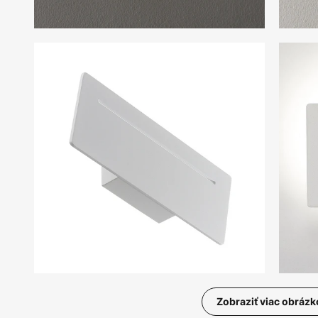
Zobraziť viac obrázk