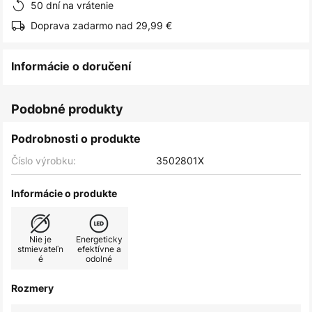
50 dní na vrátenie
Doprava zadarmo nad 29,99 €
Informácie o doručení
Podobné produkty
Podrobnosti o produkte
Číslo výrobku:
3502801X
Informácie o produkte
Nie je
Energeticky
stmievateľn
efektívne a
é
odolné
Rozmery