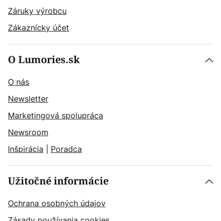
Záruky výrobcu
Zákaznícky účet
O Lumories.sk
O nás
Newsletter
Marketingová spolupráca
Newsroom
Inšpirácia
|
Poradca
Užitočné informácie
Ochrana osobných údajov
Zásady používania cookies