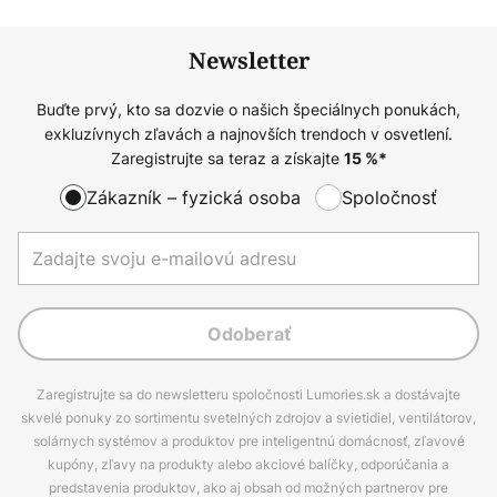
Newsletter
Buďte prvý, kto sa dozvie o našich špeciálnych ponukách,
exkluzívnych zľavách a najnovších trendoch v osvetlení.
Zaregistrujte sa teraz a získajte
15
%*
Zákazník – fyzická osoba
Spoločnosť
Odoberať
Zaregistrujte sa do newsletteru spoločnosti Lumories.sk a dostávajte
skvelé ponuky zo sortimentu svetelných zdrojov a svietidiel, ventilátorov,
solárnych systémov a produktov pre inteligentnú domácnosť, zľavové
kupóny, zľavy na produkty alebo akciové balíčky, odporúčania a
predstavenia produktov, ako aj obsah od možných partnerov pre