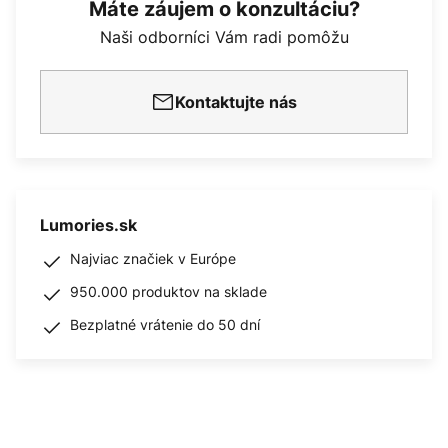
Máte záujem o konzultáciu?
Naši odborníci Vám radi pomôžu
Kontaktujte nás
Lumories.sk
Najviac značiek v Európe
950.000 produktov na sklade
Bezplatné vrátenie do 50 dní