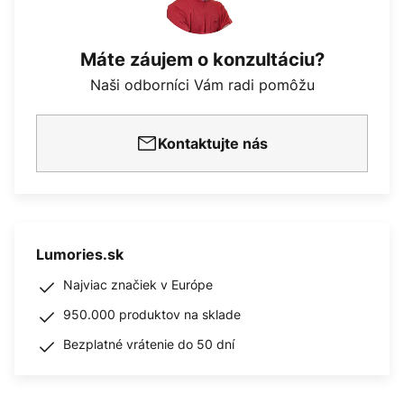
Máte záujem o konzultáciu?
Naši odborníci Vám radi pomôžu
Kontaktujte nás
Lumories.sk
Najviac značiek v Európe
950.000 produktov na sklade
Bezplatné vrátenie do 50 dní