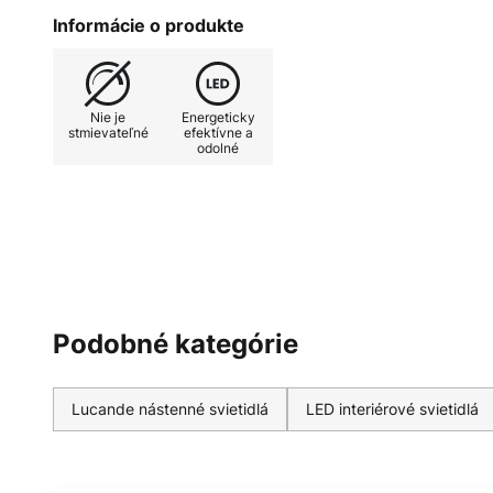
rôznych interiérov.
Informácie o produkte
Nie je
Energeticky
stmievateľné
efektívne a
odolné
Podobné kategórie
Lucande nástenné svietidlá
LED interiérové svietidlá