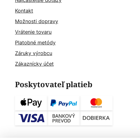
Najčastějšie dotazy
Kontakt
Možnosti dopravy
Vrátenie tovaru
Platobné metódy
Záruky výrobcu
Zákaznícky účet
Poskytovateľ platieb