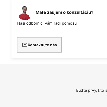
Máte záujem o konzultáciu?
Naši odborníci Vám radi pomôžu
Kontaktujte nás
Buďte prvý, kto 