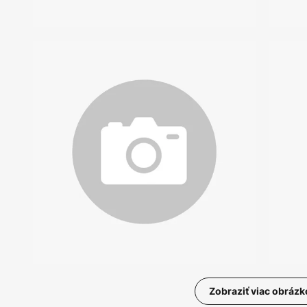
Zobraziť viac obrázk