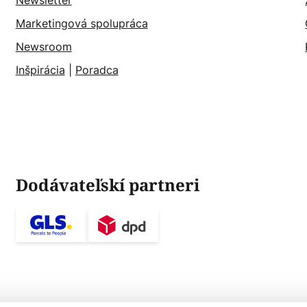
Newsletter
Marketingová spolupráca
Newsroom
Inšpirácia
|
Poradca
Dodávateľskí partneri