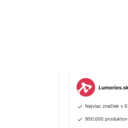
Lumories.s
Najviac značiek v 
950.000 produktov 