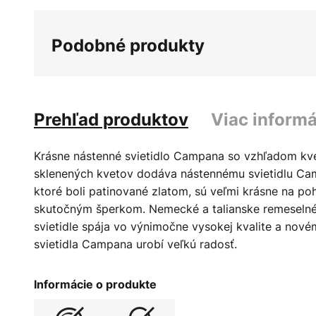
Podobné produkty
Prehľad produktov
Viac informá
Krásne nástenné svietidlo Campana so vzhľadom kve
sklenených kvetov dodáva nástennému svietidlu Camp
ktoré boli patinované zlatom, sú veľmi krásne na poh
skutočným šperkom. Nemecké a talianske remeselné
svietidle spája vo výnimočne vysokej kvalite a nové
svietidla Campana urobí veľkú radosť.
Informácie o produkte