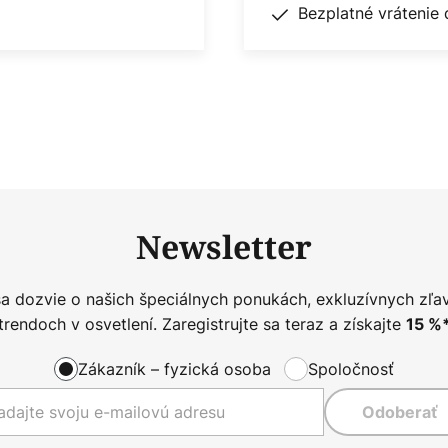
Bezplatné vrátenie 
Newsletter
sa dozvie o našich špeciálnych ponukách, exkluzívnych zľa
trendoch v osvetlení. Zaregistrujte sa teraz a získajte
15
%
Zákazník – fyzická osoba
Spoločnosť
Odoberať