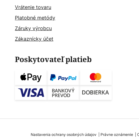
Vrátenie tovaru
Platobné metódy
Záruky výrobcu
Zákaznícky účet
Poskytovateľ platieb
Nastavenia ochrany osobných údajov
Právne oznámenie