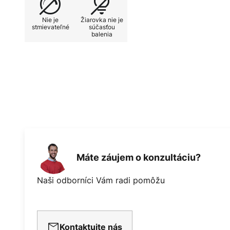
Nie je
Žiarovka nie je
stmievateľné
súčasťou
balenia
Máte záujem o konzultáciu?
Naši odborníci Vám radi pomôžu
Kontaktujte nás