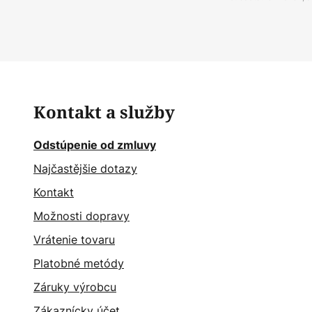
Kontakt a služby
Odstúpenie od zmluvy
Najčastějšie dotazy
Kontakt
Možnosti dopravy
Vrátenie tovaru
Platobné metódy
Záruky výrobcu
Zákaznícky účet