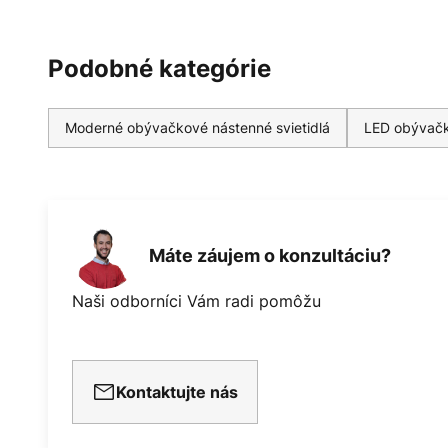
Podobné kategórie
Moderné obývačkové nástenné svietidlá
LED obývačk
Máte záujem o konzultáciu?
Naši odborníci Vám radi pomôžu
Kontaktujte nás