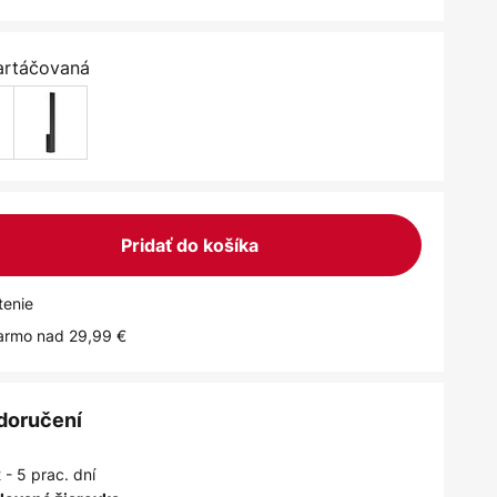
kartáčovaná
Pridať do košíka
tenie
armo nad 29,99 €
 doručení
 - 5 prac. dní