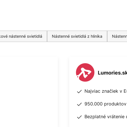
ové nástenné svietidlá
Nástenné svietidlá z hliníka
Nástenn
Lumories.s
Najviac značiek v 
950.000 produktov 
Bezplatné vrátenie 