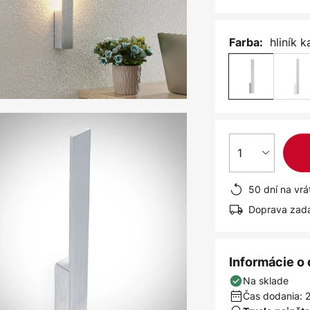
hliník 
Farba:
1
50 dní na vrá
Doprava zad
Informácie o
Na sklade
Čas dodania: 2